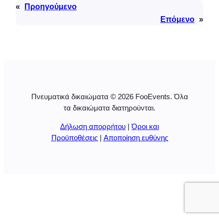
«
Προηγούμενο
Επόμενο
»
Πνευματικά δικαιώματα © 2026 FooEvents. Όλα
τα δικαιώματα διατηρούνται.
Δήλωση απορρήτου
|
Όροι και
Προϋποθέσεις
|
Αποποίηση ευθύνης