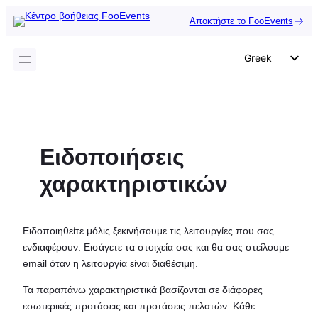
Μετάβαση
Αποκτήστε το FooEvents
στο
περιεχόμενο
Greek
English
German
Dutch
Ειδοποιήσεις
Spanish
Italian
χαρακτηριστικών
Portuguese
French
Ειδοποιηθείτε μόλις ξεκινήσουμε τις λειτουργίες που σας
Polish
ενδιαφέρουν. Εισάγετε τα στοιχεία σας και θα σας στείλουμε
email όταν η λειτουργία είναι διαθέσιμη.
Czech
Τα παραπάνω χαρακτηριστικά βασίζονται σε διάφορες
εσωτερικές προτάσεις και προτάσεις πελατών. Κάθε