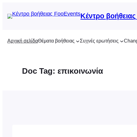
Μετάβαση
στο
Κέντρο βοήθειας
περιεχόμενο
Αρχική σελίδα
Θέματα βοήθειας
Συχνές ερωτήσεις
Chan
Doc Tag:
επικοινωνία