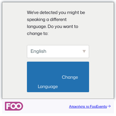
We've detected you might be
speaking a different
language. Do you want to
change to:
English
                        Change 
Language                    
Μετάβαση
Αποκτήστε το FooEvents
στο
περιεχόμενο