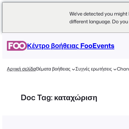
We've detected you might 
different language. Do you
Μετάβαση
στο
Κέντρο βοήθειας FooEvents
περιεχόμενο
Αρχική σελίδα
Θέματα βοήθειας
Συχνές ερωτήσεις
Chan
Doc Tag:
καταχώριση