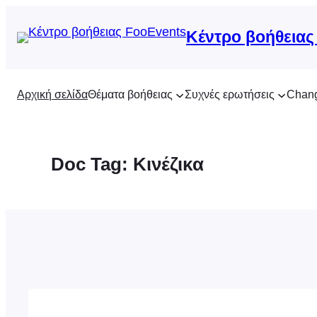
Μετάβαση
στο
Κέντρο βοήθειας
περιεχόμενο
Αρχική σελίδα
Θέματα βοήθειας
Συχνές ερωτήσεις
Chan
Doc Tag:
Κινέζικα