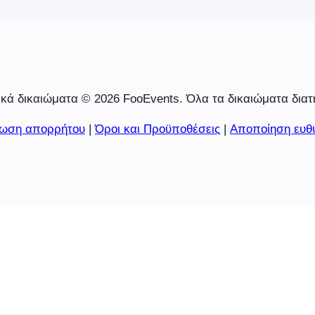
κά δικαιώματα © 2026 FooEvents. Όλα τα δικαιώματα διατ
ωση απορρήτου
|
Όροι και Προϋποθέσεις
|
Αποποίηση ευθ