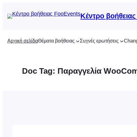
Μετάβαση
στο
Κέντρο βοήθειας
περιεχόμενο
Αρχική σελίδα
Θέματα βοήθειας
Συχνές ερωτήσεις
Chan
Doc Tag:
Παραγγελία WooCo