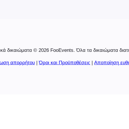
κά δικαιώματα © 2026 FooEvents. Όλα τα δικαιώματα διατ
ωση απορρήτου
|
Όροι και Προϋποθέσεις
|
Αποποίηση ευθ