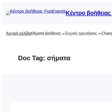
Μετάβαση
στο
Κέντρο βοήθειας
περιεχόμενο
Αρχική σελίδα
Θέματα βοήθειας
Συχνές ερωτήσεις
Chan
Doc Tag:
σήματα