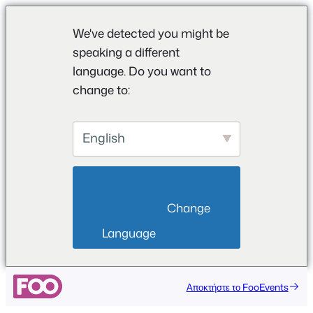
We've detected you might be
speaking a different
language. Do you want to
change to:
English
                        Change 
Language                    
Μετάβαση
Αποκτήστε το FooEvents
στο
περιεχόμενο