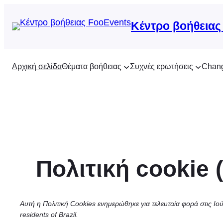
Μετάβαση
στο
Κέντρο βοήθειας
περιεχόμενο
Αρχική σελίδα
Θέματα βοήθειας
Συχνές ερωτήσεις
Chan
Πολιτική cookie 
Αυτή η Πολιτική Cookies ενημερώθηκε για τελευταία φορά στις Ιού
residents of Brazil.