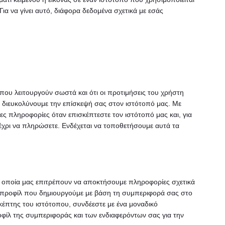
ια να γίνει αυτό, διάφορα δεδομένα σχετικά με εσάς
που λειτουργούν σωστά και ότι οι προτιμήσεις του χρήστη
 διευκολύνουμε την επίσκεψή σας στον ιστότοπό μας. Με
διες πληροφορίες όταν επισκέπτεστε τον ιστότοπό μας και, για
χρι να πληρώσετε. Ενδέχεται να τοποθετήσουμε αυτά τα
τα οποία μας επιτρέπουν να αποκτήσουμε πληροφορίες σχετικά
α προφίλ που δημιουργούμε με βάση τη συμπεριφορά σας στο
σκέπτης του ιστότοπου, συνδέεστε με ένα μοναδικό
φίλ της συμπεριφοράς και των ενδιαφερόντων σας για την