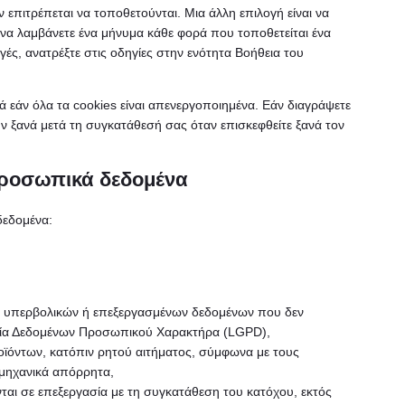
ν επιτρέπεται να τοποθετούνται. Μια άλλη επιλογή είναι να
να λαμβάνετε ένα μήνυμα κάθε φορά που τοποθετείται ένα
γές, ανατρέξτε στις οδηγίες στην ενότητα Βοήθεια του
ά εάν όλα τα cookies είναι απενεργοποιημένα. Εάν διαγράψετε
 ξανά μετά τη συγκατάθεσή σας όταν επισκεφθείτε ξανά τον
 προσωπικά δεδομένα
δεδομένα:
, υπερβολικών ή επεξεργασμένων δεδομένων που δεν
τασία Δεδομένων Προσωπικού Χαρακτήρα (LGPD),
ϊόντων, κατόπιν ρητού αιτήματος, σύμφωνα με τους
ομηχανικά απόρρητα,
ι σε επεξεργασία με τη συγκατάθεση του κατόχου, εκτός