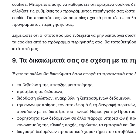
cookies. Μπορείτε επίσης να καθορίσετε ότι ορισμένα cookies δε
αλλάξετε τις ρυθμίσεις του προγράμματος περιήγησής σας ώστε 
cookie. Για περισσότερες πληροφορίες σχετικά με αυτές τις επιλο
προγράμματος περιήγησής σας.
Σημειώστε ότι ο ιστότοπός μας ενδέχεται να μην λειτουργεί σωστ
τα cookies από το πρόγραμμα περιήγησής σας, θα τοποθετηθούν
ιστότοπό μας.
9. Τα δικαιώματά σας σε σχέση με τα
Έχετε τα ακόλουθα δικαιώματα όσον αφορά τα προσωπικά σας 
επιβεβαίωση της ύπαρξης μεταποίησης,
πρόσβαση σε δεδομένα,
διόρθωση ελλιπών, ανακριβών ή ξεπερασμένων δεδομένων,
την ανωνυμοποίηση, τον αποκλεισμό ή τη διαγραφή περιττών
συνάδουν με τις διατάξεις του Γενικού Νόμου για την Προσ
φορητότητα των δεδομένων σε άλλο πάροχο υπηρεσιών ή προ
κανονισμούς της εθνικής αρχής, τηρώντας τα εμπορικά και βι
διαγραφή δεδομένων προσωπικού χαρακτήρα που υποβάλλοντα