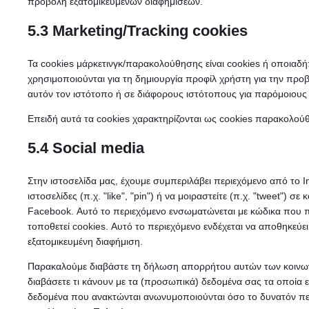
προβολή εξατομικευμένων διαφημίσεων.
5.3 Marketing/Tracking cookies
Τα cookies μάρκετινγκ/παρακολούθησης είναι cookies ή οποια
χρησιμοποιούνται για τη δημιουργία προφίλ χρήστη για την πρ
αυτόν τον ιστότοπο ή σε διάφορους ιστότοπους για παρόμοιους
Επειδή αυτά τα cookies χαρακτηρίζονται ως cookies παρακολούθ
5.4 Social media
Στην ιστοσελίδα μας, έχουμε συμπεριλάβει περιεχόμενο από το 
ιστοσελίδες (π.χ. "like", "pin") ή να μοιραστείτε (π.χ. "tweet") σ
Facebook. Αυτό το περιεχόμενο ενσωματώνεται με κώδικα που πρ
τοποθετεί cookies. Αυτό το περιεχόμενο ενδέχεται να αποθηκεύει
εξατομικευμένη διαφήμιση.
Παρακαλούμε διαβάστε τη δήλωση απορρήτου αυτών των κοινωνικ
διαβάσετε τι κάνουν με τα (προσωπικά) δεδομένα σας τα οποία 
δεδομένα που ανακτώνται ανωνυμοποιούνται όσο το δυνατόν περ