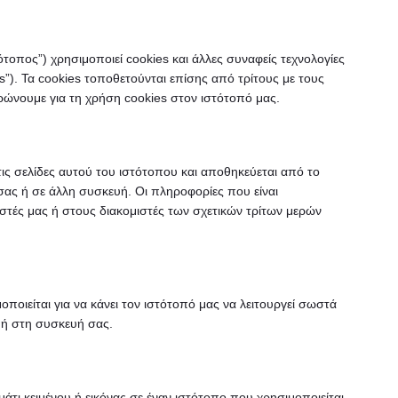
ότοπος”) χρησιμοποιεί cookies και άλλες συναφείς τεχνολογίες
es”). Τα cookies τοποθετούνται επίσης από τρίτους με τους
ώνουμε για τη χρήση cookies στον ιστότοπό μας.
 τις σελίδες αυτού του ιστότοπου και αποθηκεύεται από το
ας ή σε άλλη συσκευή. Οι πληροφορίες που είναι
στές μας ή στους διακομιστές των σχετικών τρίτων μερών
ποιείται για να κάνει τον ιστότοπό μας να λειτουργεί σωστά
ς ή στη συσκευή σας.
μμάτι κειμένου ή εικόνας σε έναν ιστότοπο που χρησιμοποιείται