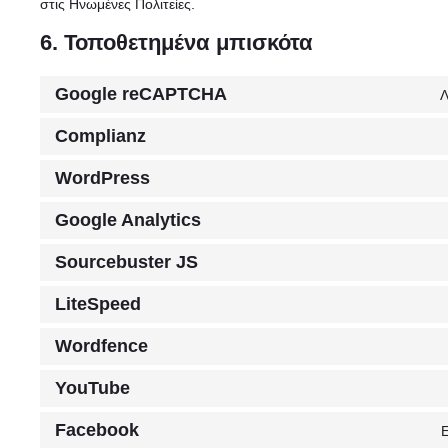
στις Ηνωμένες Πολιτείες.
6. Τοποθετημένα μπισκότα
Google reCAPTCHA
Λ
Complianz
WordPress
Google Analytics
Sourcebuster JS
LiteSpeed
Wordfence
YouTube
Facebook