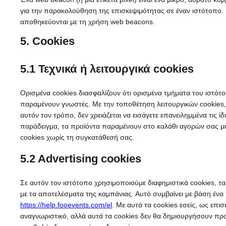
για την παρακολούθηση της επισκεψιμότητας σε έναν ιστότοπο. Γ
αποθηκεύονται με τη χρήση web beacons.
5. Cookies
5.1 Τεχνικά ή λειτουργικά cookies
Ορισμένα cookies διασφαλίζουν ότι ορισμένα τμήματα του ιστότο
παραμένουν γνωστές. Με την τοποθέτηση λειτουργικών cookies,
αυτόν τον τρόπο, δεν χρειάζεται να εισάγετε επανειλημμένα τις ί
παράδειγμα, τα προϊόντα παραμένουν στο καλάθι αγορών σας μέ
cookies χωρίς τη συγκατάθεσή σας.
5.2 Advertising cookies
Σε αυτόν τον ιστότοπο χρησιμοποιούμε διαφημιστικά cookies, 
με τα αποτελέσματα της καμπάνιας. Αυτό συμβαίνει με βάση έν
https://help.fooevents.com/el
. Με αυτά τα cookies εσείς, ως επι
αναγνωριστικό, αλλά αυτά τα cookies δεν θα δημιουργήσουν προ