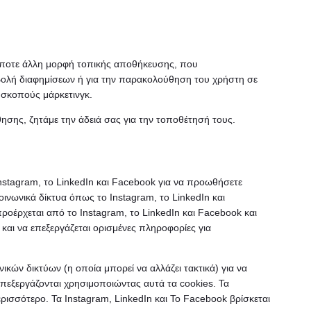
δήποτε άλλη μορφή τοπικής αποθήκευσης, που
οβολή διαφημίσεων ή για την παρακολούθηση του χρήστη σε
 σκοπούς μάρκετινγκ.
ησης, ζητάμε την άδειά σας για την τοποθέτησή τους.
Instagram, το LinkedIn και Facebook για να προωθήσετε
ε κοινωνικά δίκτυα όπως το Instagram, το LinkedIn και
οέρχεται από το Instagram, το LinkedIn και Facebook και
 και να επεξεργάζεται ορισμένες πληροφορίες για
ών δικτύων (η οποία μπορεί να αλλάζει τακτικά) για να
επεξεργάζονται χρησιμοποιώντας αυτά τα cookies. Τα
ισσότερο. Τα Instagram, LinkedIn και Το Facebook βρίσκεται