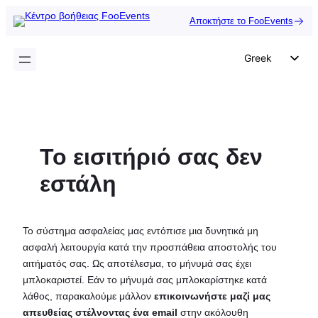
Μετάβαση
Αποκτήστε το FooEvents
στο
περιεχόμενο
Greek
English
German
Dutch
Το εισιτήριό σας δεν
Spanish
Italian
εστάλη
Portuguese
French
Το σύστημα ασφαλείας μας εντόπισε μια δυνητικά μη
Polish
ασφαλή λειτουργία κατά την προσπάθεια αποστολής του
αιτήματός σας. Ως αποτέλεσμα, το μήνυμά σας έχει
Czech
μπλοκαριστεί. Εάν το μήνυμά σας μπλοκαρίστηκε κατά
λάθος, παρακαλούμε μάλλον
επικοινωνήστε μαζί μας
απευθείας στέλνοντας ένα email
στην ακόλουθη