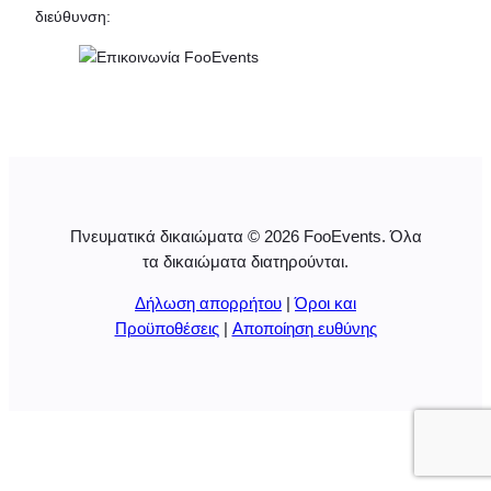
διεύθυνση:
Πνευματικά δικαιώματα © 2026 FooEvents. Όλα
τα δικαιώματα διατηρούνται.
Δήλωση απορρήτου
|
Όροι και
Προϋποθέσεις
|
Αποποίηση ευθύνης