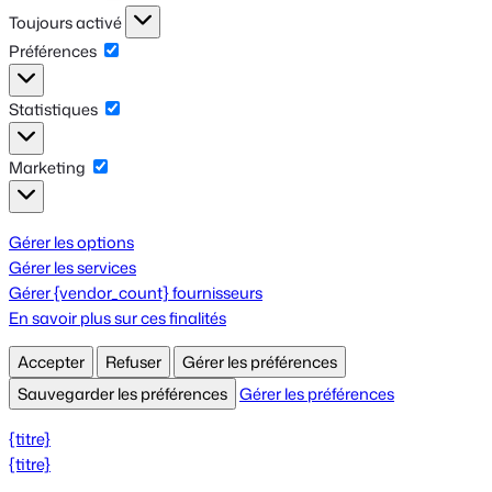
Fonctionnel
Toujours activé
Préférences
Préférences
Statistiques
Statistiques
Marketing
Marketing
Gérer les options
Gérer les services
Gérer {vendor_count} fournisseurs
En savoir plus sur ces finalités
Accepter
Refuser
Gérer les préférences
Sauvegarder les préférences
Gérer les préférences
{titre}
{titre}