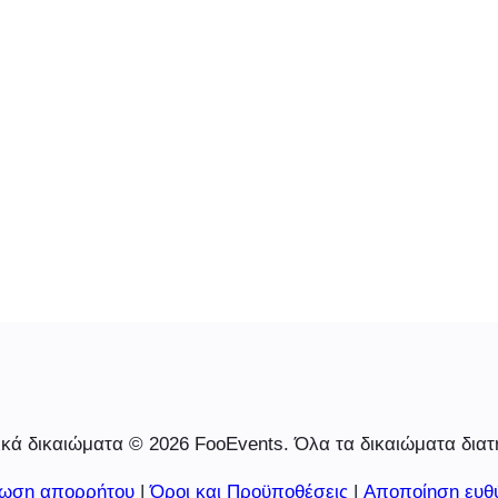
κά δικαιώματα © 2026 FooEvents. Όλα τα δικαιώματα διατ
ωση απορρήτου
|
Όροι και Προϋποθέσεις
|
Αποποίηση ευθ