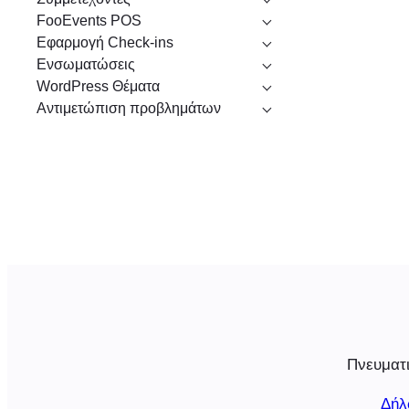
FooEvents POS
Εφαρμογή Check-ins
Ενσωματώσεις
WordPress Θέματα
Αντιμετώπιση προβλημάτων
Πνευματι
Δήλ