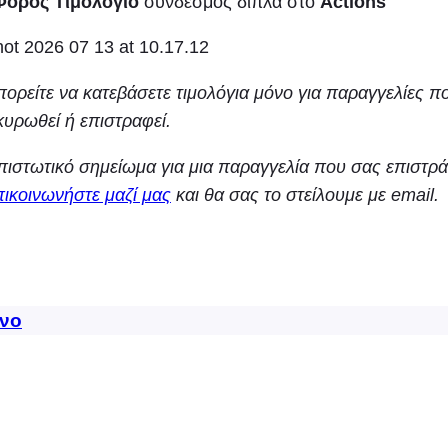
Φόρος
Τιμολόγιο
σύνδεσμος δίπλα στο
Actions
ορείτε να κατεβάσετε τιμολόγια μόνο για παραγγελίες π
κυρωθεί ή επιστραφεί.
πιστωτικό σημείωμα για μια παραγγελία που σας επιστρ
πικοινωνήστε μαζί μας
και θα σας το στείλουμε με email.
νο