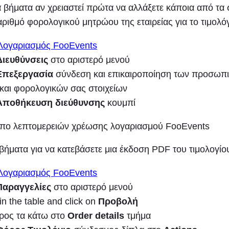
 βήματα αν χρειαστεί πρώτα να αλλάξετε κάποια από τα 
ριθμό φορολογικού μητρώου της εταιρείας για το τιμολόγ
Λογαριασμός FooEvents
Διευθύνσεις
στο αριστερό μενού
Επεξεργασία
σύνδεση και επικαιροποίηση των προσωπ
 και φορολογικών σας στοιχείων
Αποθήκευση διεύθυνσης
κουμπί
βήματα για να κατεβάσετε μια έκδοση PDF του τιμολογίο
Λογαριασμός FooEvents
Παραγγελίες
στο αριστερό μενού
in the table and click on
Προβολή
προς τα κάτω στο
Order details
τμήμα