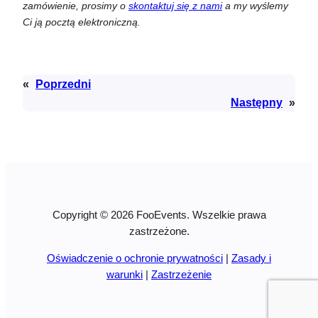
zamówienie, prosimy o
skontaktuj się z nami
a my wyślemy
Ci ją pocztą elektroniczną.
«
Poprzedni
Następny
»
Copyright © 2026 FooEvents. Wszelkie prawa
zastrzeżone.
Oświadczenie o ochronie prywatności
|
Zasady i
warunki
|
Zastrzeżenie