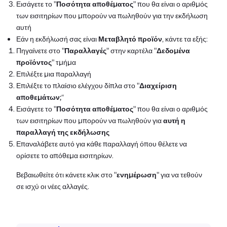
Εισάγετε το "
Ποσότητα αποθέματος
" που θα είναι ο αριθμός
των εισιτηρίων που μπορούν να πωληθούν για την εκδήλωση
αυτή
Εάν η εκδήλωσή σας είναι
Μεταβλητό προϊόν
, κάντε τα εξής:
Πηγαίνετε στο "
Παραλλαγές
" στην καρτέλα "
Δεδομένα
προϊόντος
" τμήμα
Επιλέξτε μια παραλλαγή
Επιλέξτε το πλαίσιο ελέγχου δίπλα στο "
Διαχείριση
αποθεμάτων;
“
Εισάγετε το "
Ποσότητα αποθέματος
" που θα είναι ο αριθμός
των εισιτηρίων που μπορούν να πωληθούν για
αυτή η
παραλλαγή της εκδήλωσης
Επαναλάβετε αυτό για κάθε παραλλαγή όπου θέλετε να
ορίσετε το απόθεμα εισιτηρίων.
Βεβαιωθείτε ότι κάνετε κλικ στο "
ενημέρωση
" για να τεθούν
σε ισχύ οι νέες αλλαγές.