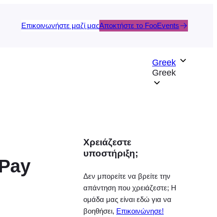
Επικοινωνήστε μαζί μας
Αποκτήστε το FooEvents
Greek
Greek
Χρειάζεστε
υποστήριξη;
 Pay
Δεν μπορείτε να βρείτε την
απάντηση που χρειάζεστε; Η
ομάδα μας είναι εδώ για να
βοηθήσει,
Επικοινώνησε!