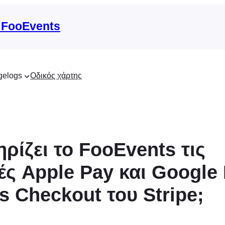
 FooEvents
gelogs
Οδικός χάρτης
ρίζει το FooEvents τις
ές Apple Pay και Google
s Checkout του Stripe;