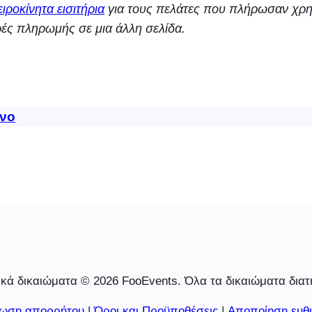
ιροκίνητα εισιτήρια
για τους πελάτες που πλήρωσαν χρ
ρές πληρωμής σε μια άλλη σελίδα.
νο
κά δικαιώματα © 2026 FooEvents. Όλα τα δικαιώματα διατ
ωση απορρήτου
|
Όροι και Προϋποθέσεις
|
Αποποίηση ευθ