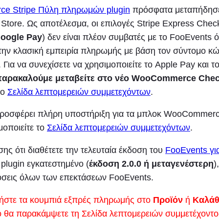
e Stripe Πύλη πληρωμών plugin
πρόσφατα μεταπήδησε
ore. Ως αποτέλεσμα, οι επιλογές Stripe Express Check
oogle Pay
) δεν είναι πλέον συμβατές με το FooEvents 
την κλασική εμπειρία πληρωμής με βάση τον σύντομο κώ
α να συνεχίσετε να χρησιμοποιείτε το Apple Pay και τ
αρακαλούμε μεταβείτε στο νέο WooCommerce Chec
το
Σελίδα λεπτομερειών συμμετεχόντων
.
ροσφέρει πλήρη υποστήριξη για τα μπλοκ WooCommerc
μοποιείτε το
Σελίδα λεπτομερειών συμμετεχόντων
.
σης ότι διαθέτετε την τελευταία έκδοση του
FooEvents γι
plugin εγκατεστημένο (
έκδοση 2.0.0 ή μεταγενέστερη
)
σεις όλων των επεκτάσεων FooEvents.
ήστε τα κουμπιά εξπρές πληρωμής στο
Προϊόν
ή
Καλάθ
ο θα παρακάμψετε τη Σελίδα λεπτομερειών συμμετέχοντο