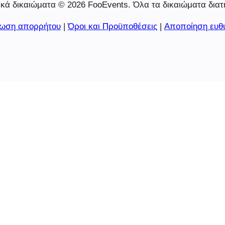
κά δικαιώματα © 2026 FooEvents. Όλα τα δικαιώματα διατ
ωση απορρήτου
|
Όροι και Προϋποθέσεις
|
Αποποίηση ευθ