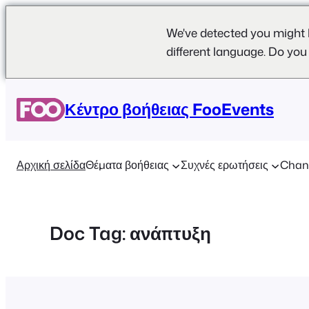
We've detected you might 
different language. Do you
Μετάβαση
στο
Κέντρο βοήθειας FooEvents
περιεχόμενο
Αρχική σελίδα
Θέματα βοήθειας
Συχνές ερωτήσεις
Chan
Doc Tag:
ανάπτυξη