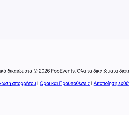
κά δικαιώματα © 2026 FooEvents. Όλα τα δικαιώματα διατ
λωση απορρήτου
|
Όροι και Προϋποθέσεις
|
Αποποίηση ευθύ