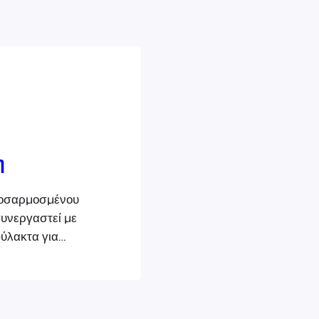
η
ροσαρμοσμένου
συνεργαστεί με
φύλακτα για