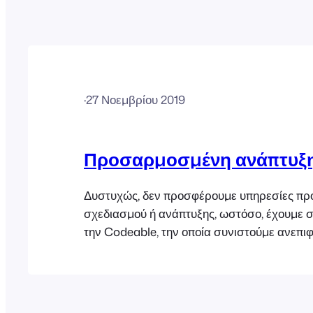
·
27 Νοεμβρίου 2019
Προσαρμοσμένη ανάπτυξ
Δυστυχώς, δεν προσφέρουμε υπηρεσίες π
σχεδιασμού ή ανάπτυξης, ωστόσο, έχουμε 
την Codeable, την οποία συνιστούμε ανεπι
τέτοιου είδους έργα.