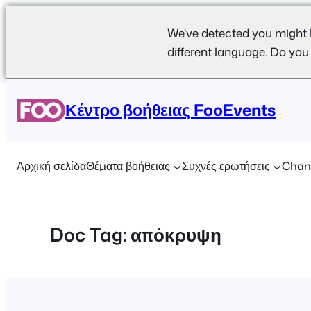
We've detected you might 
different language. Do you
Μετάβαση
στο
Κέντρο βοήθειας FooEvents
περιεχόμενο
Αρχική σελίδα
Θέματα βοήθειας
Συχνές ερωτήσεις
Chan
Doc Tag:
απόκρυψη