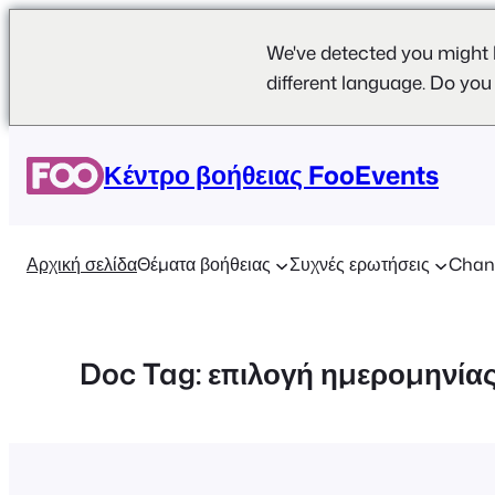
We've detected you might 
different language. Do you
Μετάβαση
στο
Κέντρο βοήθειας FooEvents
περιεχόμενο
Αρχική σελίδα
Θέματα βοήθειας
Συχνές ερωτήσεις
Chan
Doc Tag:
επιλογή ημερομηνία