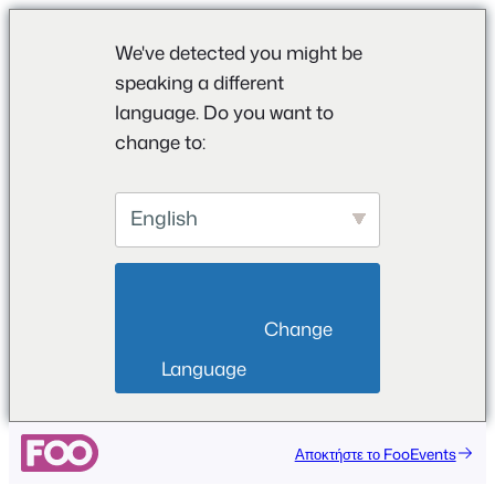
We've detected you might be
speaking a different
language. Do you want to
change to:
English
                        Change 
Language                    
Μετάβαση
Αποκτήστε το FooEvents
στο
περιεχόμενο