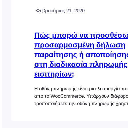
·
Φεβρουάριος 21, 2020
Πώς μπορώ να προσθέσω
προσαρμοσμένη δήλωση
παραίτησης ή αποποίηση
στη διαδικασία πληρωμής
εισιτηρίων;
Η οθόνη πληρωμής είναι μια λειτουργία πο
από το WooCommerce. Υπάρχουν διάφοροι
τροποποιήσετε την οθόνη πληρωμής χρησι
ρυθμίσεις του WooCommerce, τα plugins κα
απλούστερος τρόπος για να προσθέσετε μ
προσαρμοσμένη παραίτηση ή αποποίηση 