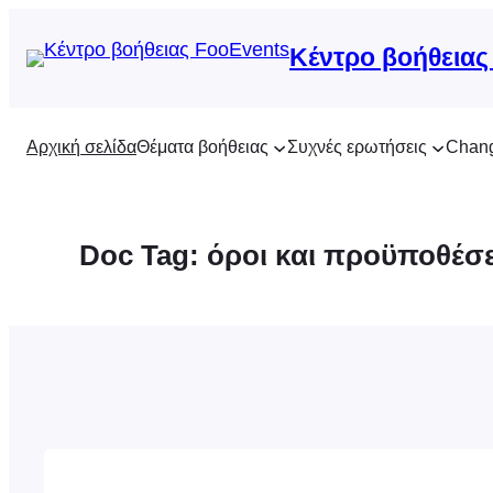
Μετάβαση
στο
Κέντρο βοήθειας
περιεχόμενο
Αρχική σελίδα
Θέματα βοήθειας
Συχνές ερωτήσεις
Chan
Doc Tag:
όροι και προϋποθέσε