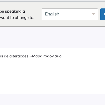
be speaking a
English
 want to change to:
os de alterações
Mapa rodoviário