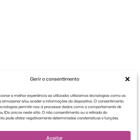
Gerir o consentimento
ionar a melhor experiência ao utilizador, utilizamos tecnologias como os
a armazenar e/ou aceder a informações do dispositivo. O consentimento
tecnologias permitir-nos-á processar dados como o comportamento de
 IDs únicos neste sítio. O não consentimento ou a retirada do
to pode afetar negativamente determinadas caraterísticas e funções.
Aceitar