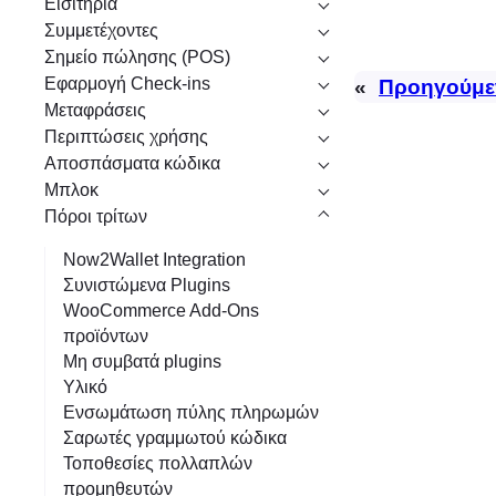
Εισιτήρια
η
Συμμετέχοντες
Σημείο πώλησης (POS)
Εφαρμογή Check-ins
«
Προηγούμε
Μεταφράσεις
Περιπτώσεις χρήσης
Αποσπάσματα κώδικα
Μπλοκ
Πόροι τρίτων
Now2Wallet Integration
Συνιστώμενα Plugins
WooCommerce Add-Ons
προϊόντων
Μη συμβατά plugins
Υλικό
Ενσωμάτωση πύλης πληρωμών
Σαρωτές γραμμωτού κώδικα
Τοποθεσίες πολλαπλών
προμηθευτών