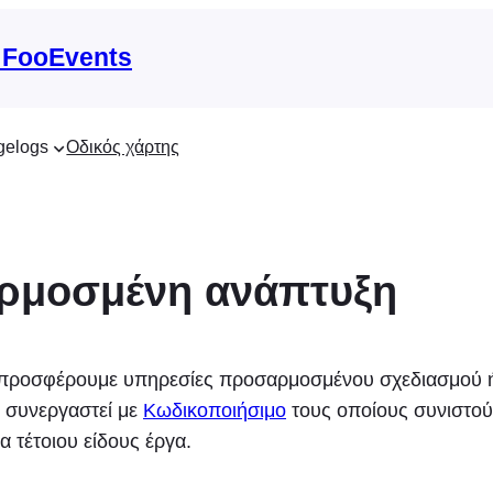
 FooEvents
gelogs
Οδικός χάρτης
ρμοσμένη ανάπτυξη
προσφέρουμε υπηρεσίες προσαρμοσμένου σχεδιασμού ή
 συνεργαστεί με
Κωδικοποιήσιμο
τους οποίους συνιστο
α τέτοιου είδους έργα.