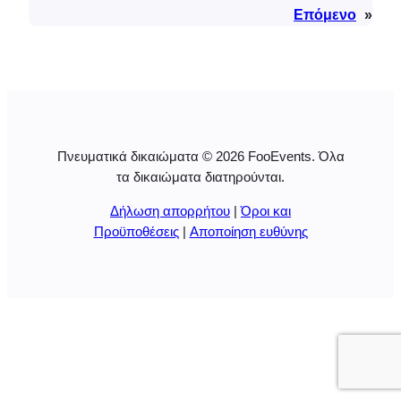
Επόμενο
»
Πνευματικά δικαιώματα © 2026 FooEvents. Όλα
τα δικαιώματα διατηρούνται.
Δήλωση απορρήτου
|
Όροι και
Προϋποθέσεις
|
Αποποίηση ευθύνης