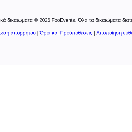
κά δικαιώματα © 2026 FooEvents. Όλα τα δικαιώματα διατ
ωση απορρήτου
|
Όροι και Προϋποθέσεις
|
Αποποίηση ευθ