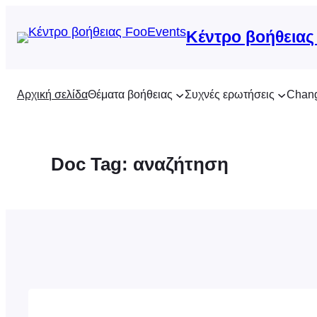
Μετάβαση
στο
Κέντρο βοήθειας
περιεχόμενο
Αρχική σελίδα
Θέματα βοήθειας
Συχνές ερωτήσεις
Chan
Doc Tag:
αναζήτηση