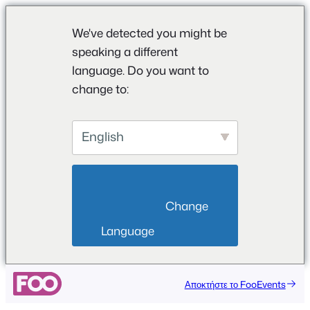
We've detected you might be
speaking a different
language. Do you want to
change to:
English
                        Change 
Language                    
Μετάβαση
Αποκτήστε το FooEvents
στο
περιεχόμενο