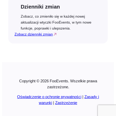
Dzienniki zmian
Zobacz, co zmieniło się w każdej nowej
aktualizacji wtyczki FooEvents, w tym nowe
funkcje, poprawki i ulepszenia.
Zobacz dzienniki zmian
Copyright © 2026 FooEvents. Wszelkie prawa
zastrzeżone.
Oświadczenie o ochronie prywatności
|
Zasady i
warunki
|
Zastrzeżenie