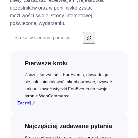
bilety, zarządzać rezerwacjami, rejestrować
uczestników oraz w pełni wykorzystać
możliwości swojej strony internetowej
poświęconej wydarzeniu.
Wyszukiwanie
Pierwsze kroki
Zacznij korzystać z FooEvents, dowiadując
się, jak zainstalować, skonfigurować, używać
i aktualizować wtyczki FooEvents na swojej
stronie WooCommerce.
Zacznij
Najczęściej zadawane pytania
Krótkie odpowiedzi na najczęściej zadawane