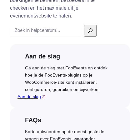
boekingen te beheren, bezoekers in te
checken en het maximale uit je
evenementwebsite te halen.
Zoek
op
Aan de slag
Ga aan de slag met FooEvents en ontdek
hoe je de FooEvents-plugins op je
WooCommerce-site kunt installeren,
configureren, gebruiken en bijwerken.
Aan de slag
FAQs
Korte antwoorden op de meest gestelde
vragen over FooEvents, waaronder