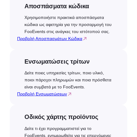
Αποσπάσματα κώδικα
Χρησιμοποιήστε πρακτικά αποσπάσματα
κώδικα ως αφετηρία για την προσαρμογή του
FooEvents στις ανάγκες του ιστότοπού σας.
Προβολή Αποσπασμάτων Κώδικα
Ενσωματώσεις τρίτων
Δείτε ποιες υπηρεσίες τρίτων, ποιο υλικό,
ποιοι πάροχοι πληρωμών και ποια πρόσθετα
είναι συμβατά με το FooEvents.
Προβολή Ενσωματώσεων
Οδικός χάρτης προϊόντος
Δείτε τι έχει προγραμματιστεί για το
FooEvents, ενημερωθείτε για τις επερχόμενες