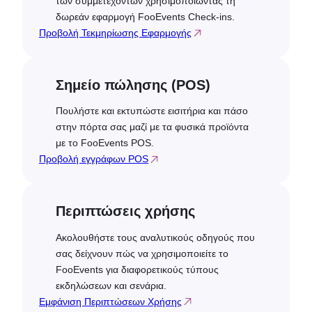
των συμμετεχόντων χρησιμοποιώντας τη
δωρεάν εφαρμογή FooEvents Check-ins.
Προβολή Τεκμηρίωσης Εφαρμογής
Σημείο πώλησης (POS)
Πουλήστε και εκτυπώστε εισιτήρια και πάσο
στην πόρτα σας μαζί με τα φυσικά προϊόντα
με το FooEvents POS.
Προβολή εγγράφων POS
Περιπτώσεις χρήσης
Ακολουθήστε τους αναλυτικούς οδηγούς που
σας δείχνουν πώς να χρησιμοποιείτε το
FooEvents για διαφορετικούς τύπους
εκδηλώσεων και σενάρια.
Εμφάνιση Περιπτώσεων Χρήσης