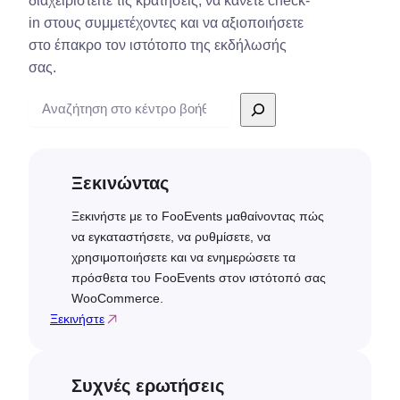
διαχειριστείτε τις κρατήσεις, να κάνετε check-
in στους συμμετέχοντες και να αξιοποιήσετε
στο έπακρο τον ιστότοπο της εκδήλωσής
σας.
Αναζήτηση
Ξεκινώντας
Ξεκινήστε με το FooEvents μαθαίνοντας πώς
να εγκαταστήσετε, να ρυθμίσετε, να
χρησιμοποιήσετε και να ενημερώσετε τα
πρόσθετα του FooEvents στον ιστότοπό σας
WooCommerce.
Ξεκινήστε
Συχνές ερωτήσεις