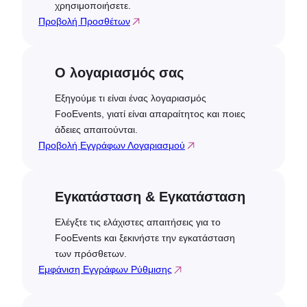
χρησιμοποιήσετε.
Προβολή Προσθέτων
Ο λογαριασμός σας
Εξηγούμε τι είναι ένας λογαριασμός
FooEvents, γιατί είναι απαραίτητος και ποιες
άδειες απαιτούνται.
Προβολή Εγγράφων Λογαριασμού
Εγκατάσταση & Εγκατάσταση
Ελέγξτε τις ελάχιστες απαιτήσεις για το
FooEvents και ξεκινήστε την εγκατάσταση
των πρόσθετων.
Εμφάνιση Εγγράφων Ρύθμισης