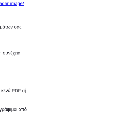
eader-image/
θεμάτων σας
η συνέχεια
ε κενά PDF (ή
γγράψιμοι από