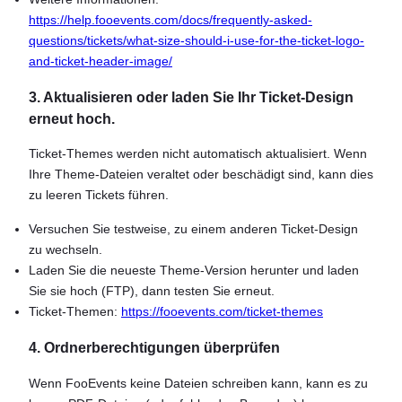
https://help.fooevents.com/docs/frequently-asked-
questions/tickets/what-size-should-i-use-for-the-ticket-logo-
and-ticket-header-image/
3. Aktualisieren oder laden Sie Ihr Ticket-Design
erneut hoch.
Ticket-Themes werden nicht automatisch aktualisiert. Wenn
Ihre Theme-Dateien veraltet oder beschädigt sind, kann dies
zu leeren Tickets führen.
Versuchen Sie testweise, zu einem anderen Ticket-Design
zu wechseln.
Laden Sie die neueste Theme-Version herunter und laden
Sie sie hoch (FTP), dann testen Sie erneut.
Ticket-Themen:
https://fooevents.com/ticket-themes
4. Ordnerberechtigungen überprüfen
Wenn FooEvents keine Dateien schreiben kann, kann es zu