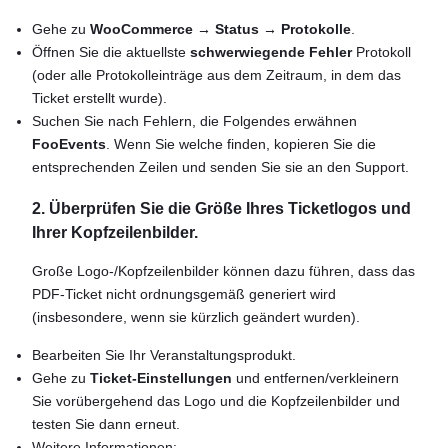
Gehe zu
WooCommerce → Status → Protokolle
.
Öffnen Sie die aktuellste
schwerwiegende Fehler
Protokoll
(oder alle Protokolleinträge aus dem Zeitraum, in dem das
Ticket erstellt wurde).
Suchen Sie nach Fehlern, die Folgendes erwähnen
FooEvents
. Wenn Sie welche finden, kopieren Sie die
entsprechenden Zeilen und senden Sie sie an den Support.
2. Überprüfen Sie die Größe Ihres Ticketlogos und
Ihrer Kopfzeilenbilder.
Große Logo-/Kopfzeilenbilder können dazu führen, dass das
PDF-Ticket nicht ordnungsgemäß generiert wird
(insbesondere, wenn sie kürzlich geändert wurden).
Bearbeiten Sie Ihr Veranstaltungsprodukt.
Gehe zu
Ticket-Einstellungen
und entfernen/verkleinern
Sie vorübergehend das Logo und die Kopfzeilenbilder und
testen Sie dann erneut.
Weitere Informationen: