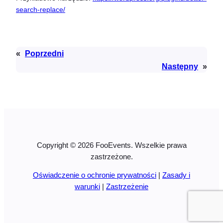
search-replace/
«
Poprzedni
Następny
»
Copyright © 2026 FooEvents. Wszelkie prawa
zastrzeżone.
Oświadczenie o ochronie prywatności
|
Zasady i
warunki
|
Zastrzeżenie