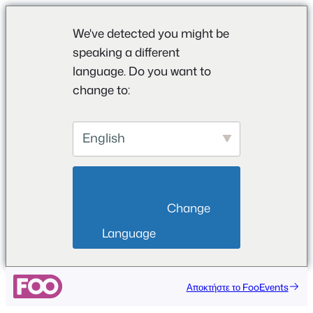
We've detected you might be
speaking a different
language. Do you want to
change to:
English
                        Change 
Language                    
Μετάβαση
Αποκτήστε το FooEvents
στο
περιεχόμενο