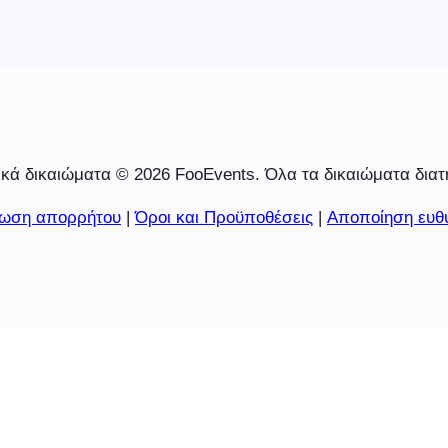
κά δικαιώματα © 2026 FooEvents. Όλα τα δικαιώματα διατ
ωση απορρήτου
|
Όροι και Προϋποθέσεις
|
Αποποίηση ευθ