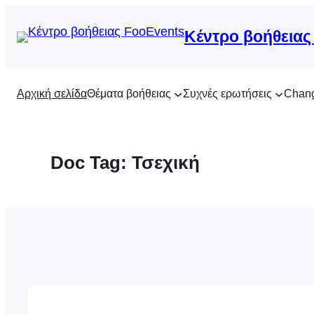
Μετάβαση
στο
Κέντρο βοήθειας
περιεχόμενο
Αρχική σελίδα
Θέματα βοήθειας
Συχνές ερωτήσεις
Chan
Doc Tag:
Τσεχική