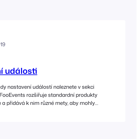
French
Polish
Greek
019
 události
dy nastavení událostí naleznete v sekci
 FooEvents rozšiřuje standardní produkty
 přidává k nim různé mety, aby mohly
dálosti. Zákazníci si pak mohou zakoupit
é jim umožní přístup na událost. Chcete-li
t, stačí vytvořit produkt WooCommerce,
álosti a dokončit ji.