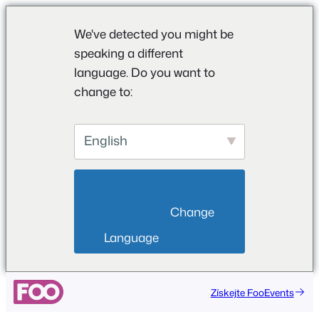
We've detected you might be
speaking a different
language. Do you want to
change to:
English
                        Change 
Language                    
Získejte FooEvents