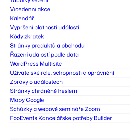
Tabulky sezení
Vícedenní akce
Kalendář
Vypršení platnosti události
Kódy zkratek
Stránky produktů a obchodu
Řazení událostí podle data
WordPress Multisite
Uživatelské role, schopnosti a oprávnění
Zprávy o událostech
Stránky chráněné heslem
Mapy Google
Schůzky a webové semináře Zoom
FooEvents Kancelářské potřeby Builder