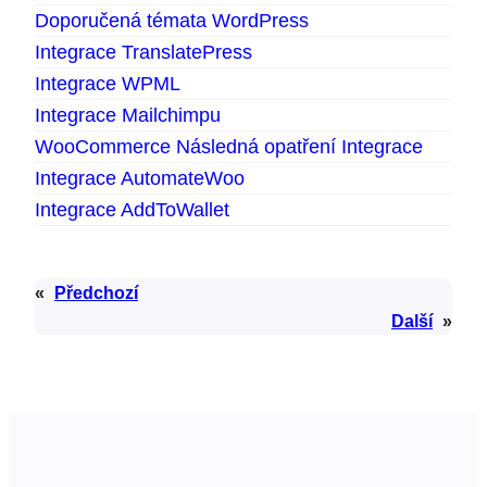
Doporučená témata WordPress
Integrace TranslatePress
Integrace WPML
Integrace Mailchimpu
WooCommerce Následná opatření Integrace
Integrace AutomateWoo
Integrace AddToWallet
«
Předchozí
Další
»