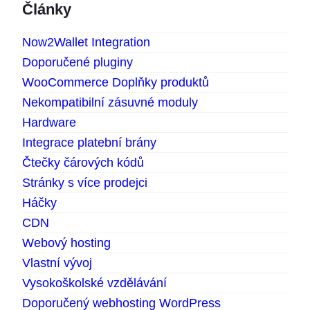
Články
Now2Wallet Integration
Doporučené pluginy
WooCommerce Doplňky produktů
Nekompatibilní zásuvné moduly
Hardware
Integrace platební brány
Čtečky čárových kódů
Stránky s více prodejci
Háčky
CDN
Webový hosting
Vlastní vývoj
Vysokoškolské vzdělávání
Doporučený webhosting WordPress