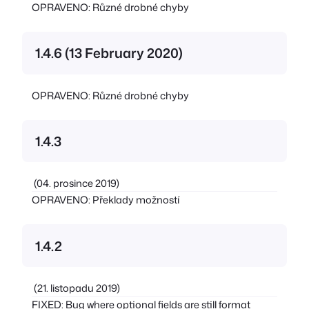
OPRAVENO: Různé drobné chyby
1.4.6 (13 February 2020)
OPRAVENO: Různé drobné chyby
1.4.3
(04. prosince 2019)
OPRAVENO: Překlady možností
1.4.2
(21. listopadu 2019)
FIXED: Bug where optional fields are still format