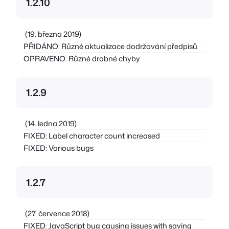
1.2.10
(19. března 2019)
PŘIDÁNO: Různé aktualizace dodržování předpisů
OPRAVENO: Různé drobné chyby
1.2.9
(14. ledna 2019)
FIXED: Label character count increased
FIXED: Various bugs
1.2.7
(27. července 2018)
FIXED: JavaScript bug causing issues with saving