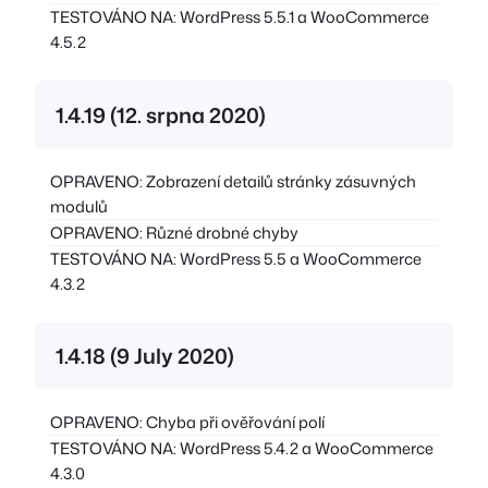
TESTOVÁNO NA: WordPress 5.5.1 a WooCommerce
4.5.2
1.4.19 (12. srpna 2020)
OPRAVENO: Zobrazení detailů stránky zásuvných
modulů
OPRAVENO: Různé drobné chyby
TESTOVÁNO NA: WordPress 5.5 a WooCommerce
4.3.2
1.4.18 (9 July 2020)
OPRAVENO: Chyba při ověřování polí
TESTOVÁNO NA: WordPress 5.4.2 a WooCommerce
4.3.0