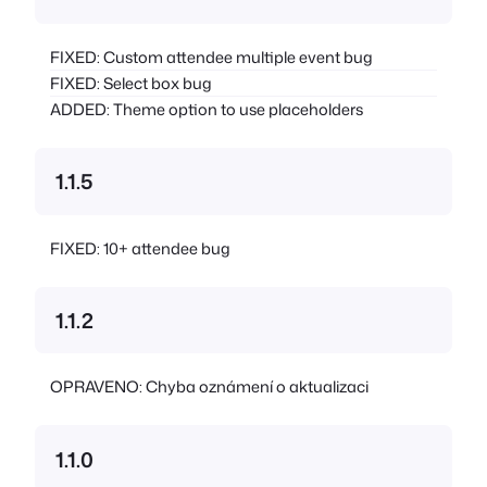
FIXED: Custom attendee multiple event bug
FIXED: Select box bug
ADDED: Theme option to use placeholders
1.1.5
FIXED: 10+ attendee bug
1.1.2
OPRAVENO: Chyba oznámení o aktualizaci
1.1.0