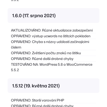
1.6.0 (17. srpna 2021)
AKTUALIZOVÁNO: Různé aktualizace zabezpečení
OPRAVENO: výstup ucwords na štítcích pokladen
OPRAVENO: Chyba s názvy událostí začínajícími
číslem
OPRAVENO: Zvětšení počtu znaků na štítku
OPRAVENO: Různé další drobné chyby
TESTOVÁNO NA: WordPress 5.8 a WooCommerce
5.5.2
1.5.12 (19. května 2021)
OPRAVENO: Starší varování PHP
OPRAVENO: Různé další drobné chyby