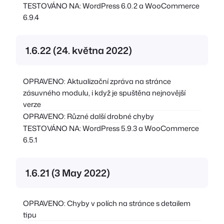
TESTOVÁNO NA: WordPress 6.0.2 a WooCommerce
6.9.4
1.6.22 (24. května 2022)
OPRAVENO: Aktualizační zpráva na stránce
zásuvného modulu, i když je spuštěna nejnovější
verze
OPRAVENO: Různé další drobné chyby
TESTOVÁNO NA: WordPress 5.9.3 a WooCommerce
6.5.1
1.6.21 (3 May 2022)
OPRAVENO: Chyby v polích na stránce s detailem
tipu