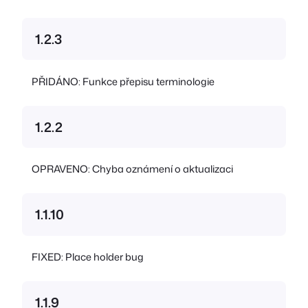
1.2.3
PŘIDÁNO: Funkce přepisu terminologie
1.2.2
OPRAVENO: Chyba oznámení o aktualizaci
1.1.10
FIXED: Place holder bug
1.1.9