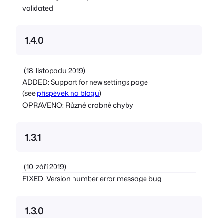
validated
1.4.0
(18. listopadu 2019)
ADDED: Support for new settings page
(see
příspěvek na blogu
)
OPRAVENO: Různé drobné chyby
1.3.1
(10. září 2019)
FIXED: Version number error message bug
1.3.0