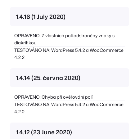
1.4.16 (1 July 2020)
OPRAVENO: Z vlastních polí odstraněny znaky s
diakritikou
TESTOVÁNO NA: WordPress 5.4.2 a WooCommerce
4.2.2
1.4.14 (25. června 2020)
OPRAVENO: Chyba při ověřování polí
TESTOVÁNO NA: WordPress 5.4.2 a WooCommerce
4.2.0
1.4.12 (23 June 2020)