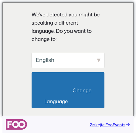
We've detected you might be
speaking a different
language. Do you want to
change to:
English
                        Change 
Language                    
Získejte FooEvents