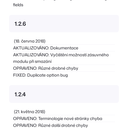
fields
1.2.6
(18. června 2018)
AKTUALIZOVÁNO: Dokumentace
AKTUALIZOVÁNO: Vyčištění možností zásuvného
modulu při smazání
OPRAVENO: Různé drobné chyby
FIXED: Duplicate option bug
1.2.4
(21. května 2018)
OPRAVENO: Terminologie nové stránky chyba
OPRAVENO: Různé další drobné chyby