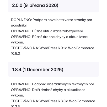
2.0.0 (9. března 2026)
DOPLNĚNO: Podpora nové beta verze stránky pro
účastníky.
OPRAVENO: Různé aktualizace zabezpečení.
OPRAVENO: Různé drobné chyby a aktualizace
výkonu.
TESTOVÁNO NA: WordPress 6.9.1 a WooCommerce
10.5.3.
1.8.4 (1 December 2025)
OPRAVENO: Podpora víceřádkových textových polí.
OPRAVENO: Další drobné chyby a aktualizace
výkonu.
TESTOVÁNO NA: WordPress 6.8.3 a WooCommerce
10.3.5.