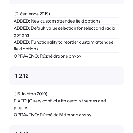
(2. července 2019)
ADDED: New custom attendee field options
ADDED: Default value selection for select and radio
options
ADDED: Functionality to reorder custom attendee
field options
OPRAVENO: Různé drobné chyby
1.2.12
(15. května 2019)
FIXED: jQuery conflict with certain themes and
plugins
OPRAVENO: Různé další drobné chyby