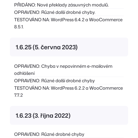
PŘIDÁNO: Nové překlady zásuvných modulů.
OPRAVENO: Různé další drobné chyby.
TESTOVÁNO NA: WordPress 6.4.2 a WooCommerce
8.5.1.
1.6.25 (5. června 2023)
OPRAVENO: Chyba v nepovinném e-mailovém
odhlášení
OPRAVENO: Různé další drobné chyby
TESTOVÁNO NA: WordPress 6.2.2 a WooCommerce
7.7.2
1.6.23 (3. října 2022)
OPRAVENO: Různé drobné chyby