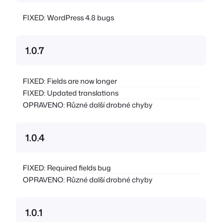
FIXED: WordPress 4.8 bugs
1.0.7
FIXED: Fields are now longer
FIXED: Updated translations
OPRAVENO: Různé další drobné chyby
1.0.4
FIXED: Required fields bug
OPRAVENO: Různé další drobné chyby
1.0.1