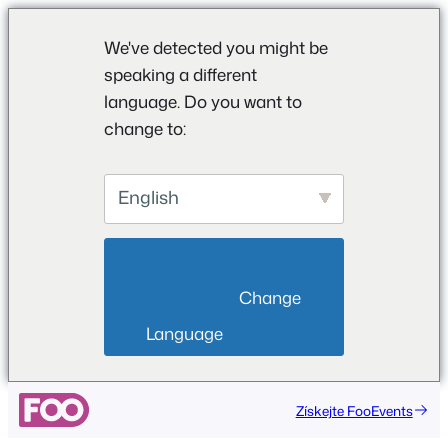
We've detected you might be
speaking a different
language. Do you want to
change to:
English
                        Change 
Language                    
Získejte FooEvents