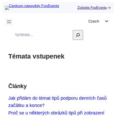
Získejte FooEvents
Czech
English
Vyhledávání
German
Dutch
Témata vstupenek
Spanish
Italian
Portuguese
French
Články
Polish
Jak přidám do témat tipů podporu denních časů
Greek
začátku a konce?
Proč se u některých obrázků tipů při zobrazení