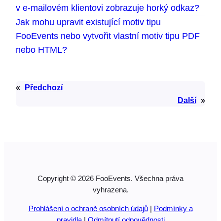
v e-mailovém klientovi zobrazuje horký odkaz?
Jak mohu upravit existující motiv tipu
FooEvents nebo vytvořit vlastní motiv tipu PDF
nebo HTML?
«
Předchozí
Další
»
Copyright © 2026 FooEvents. Všechna práva
vyhrazena.
Prohlášení o ochraně osobních údajů
|
Podmínky a
pravidla
|
Odmítnutí odpovědnosti