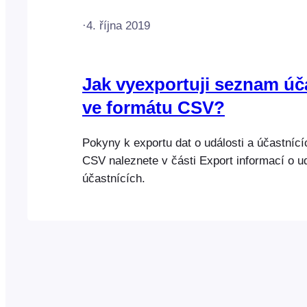
·
4. října 2019
Jak vyexportuji seznam úč
ve formátu CSV?
Pokyny k exportu dat o události a účastníc
CSV naleznete v části Export informací o ud
účastnících.