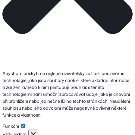
Abychom poskytli co nejlepší uživatelský zážitek, používáme
technologie, jako jsou soubory cookie, které ukládají informace
o zařízení a/nebo k nim přistupují. Souhlas s těmito
technologiemi nám umožní zpracovávat údaje, jako je chování
při prohlížení nebo jedinečné ID na těchto stránkách. Neudělení
souhlasu nebo jeho odvolání může negativně ovlivnit některé
funkce a vlastnosti.
Funkční
Funkční
Vždy aktivní