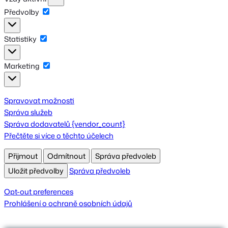
Předvolby
Předvolby
Statistiky
Statistiky
Marketing
Marketing
Spravovat možnosti
Správa služeb
Správa dodavatelů {vendor_count}
Přečtěte si více o těchto účelech
Přijmout
Odmítnout
Správa předvoleb
Uložit předvolby
Správa předvoleb
Opt-out preferences
Prohlášení o ochraně osobních údajů