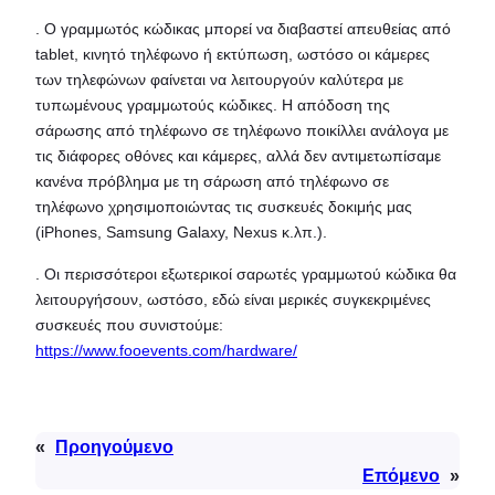
. Ο γραμμωτός κώδικας μπορεί να διαβαστεί απευθείας από
tablet, κινητό τηλέφωνο ή εκτύπωση, ωστόσο οι κάμερες
των τηλεφώνων φαίνεται να λειτουργούν καλύτερα με
τυπωμένους γραμμωτούς κώδικες. Η απόδοση της
σάρωσης από τηλέφωνο σε τηλέφωνο ποικίλλει ανάλογα με
τις διάφορες οθόνες και κάμερες, αλλά δεν αντιμετωπίσαμε
κανένα πρόβλημα με τη σάρωση από τηλέφωνο σε
τηλέφωνο χρησιμοποιώντας τις συσκευές δοκιμής μας
(iPhones, Samsung Galaxy, Nexus κ.λπ.).
. Οι περισσότεροι εξωτερικοί σαρωτές γραμμωτού κώδικα θα
λειτουργήσουν, ωστόσο, εδώ είναι μερικές συγκεκριμένες
συσκευές που συνιστούμε:
https://www.fooevents.com/hardware/
«
Προηγούμενο
Επόμενο
»