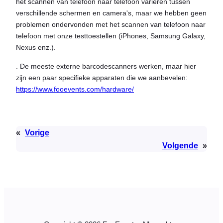
het scannen van telefoon naar telefoon variëren tussen
verschillende schermen en camera's, maar we hebben geen
problemen ondervonden met het scannen van telefoon naar
telefoon met onze testtoestellen (iPhones, Samsung Galaxy,
Nexus enz.).
. De meeste externe barcodescanners werken, maar hier
zijn een paar specifieke apparaten die we aanbevelen:
https://www.fooevents.com/hardware/
«
Vorige
Volgende
»