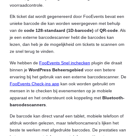
voorraadcontrole.
Elk ticket dat wordt gegenereerd door FooEvents bevat een
unieke barcode die kan worden weergegeven met behulp
van de
code 128-standaard (1D-barcode)
of
QR-code
. Als
je een externe barcodescanner hebt die barcodes kan
lezen, dan heb je de mogelijkheid om tickets te scannen om
ze snel terug te vinden.
We hebben de
FooEvents Snel inchecken
plugin die draait
binnen je
WordPress Beheersgebied
voor een betere
ervaring bij het gebruik van een externe barcodescanner. De
FooEvents Check-ins app
kan ook worden gebruikt om
mensen in te checken bij evenementen op je mobiele
apparaat en het ondersteunt ook koppeling met
Bluetooth-
barcodescanners
.
De barcode kan direct vanaf een tablet, mobiele telefoon of
afdruk worden gelezen, maar telefooncamera's lijken het
beste te werken met afgedrukte barcodes. De prestaties van