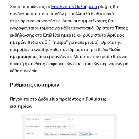
Χρησιμοποιώντας το
FooEvents Πολυήμερο
plugin, θα
συνδέσουμε αυτό το προϊόν με πολλαπλά διαδικτυακά
σεμινάρια και συναντήσεις, όπου οι συμμετέχοντες θα
εγγράφονται αυτόματα για κάθε περιστατικό. Ορίστε το
Τύπος
εκδήλωσης
στο
Επιλέξτε ημέρες
και ρυθμίστε το
Αριθμός
ημερών
πεδίο σε 5 (1 "ημέρα" για κάθε ρεύμα). Ορίστε την
ημερομηνία έναρξης κάθε συνεδρίας στα τρία πεδία
πεδία
ημερομηνίας
που εμφανίζονται. Με αυτόν τον τρόπο θα είναι
δυνατή η σύνδεση διαφορετικών διαδικτυακών σεμιναρίων με
κάθε συνεδρία.
Ρυθμίσεις εισιτηρίων
Πηγαίνετε στο
Δεδομένα προϊόντος
>
Ρυθμίσεις
εισιτηρίων