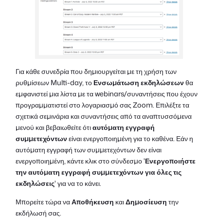
Για κάθε συνεδρία που δημιουργείται με τη χρήση των
ρυθμίσεων Multi-day, το
Ενσωμάτωση εκδηλώσεων
θα
εμφανιστεί μια λίστα με τα webinars/συναντήσεις που έχουν
προγραμματιστεί στο λογαριασμό σας Zoom. Επιλέξτε τα
σχετικά σεμινάρια και συναντήσεις από τα αναπτυσσόμενα
μενού και βεβαιωθείτε ότι
αυτόματη εγγραφή
συμμετεχόντων
είναι ενεργοποιημένη για το καθένα. Εάν η
αυτόματη εγγραφή των συμμετεχόντων δεν είναι
ενεργοποιημένη, κάντε κλικ στο σύνδεσμο '
Ενεργοποιήστε
την αυτόματη εγγραφή συμμετεχόντων για όλες τις
εκδηλώσεις
' για να το κάνει.
Μπορείτε τώρα να
Αποθήκευση
και
Δημοσίευση
την
εκδήλωσή σας.