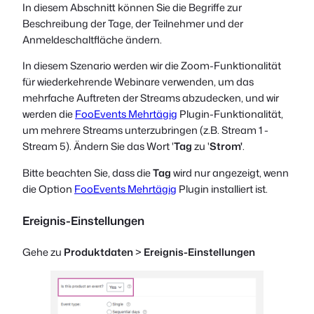
In diesem Abschnitt können Sie die Begriffe zur
Beschreibung der Tage, der Teilnehmer und der
Anmeldeschaltfläche ändern.
In diesem Szenario werden wir die Zoom-Funktionalität
für wiederkehrende Webinare verwenden, um das
mehrfache Auftreten der Streams abzudecken, und wir
werden die
FooEvents Mehrtägig
Plugin-Funktionalität,
um mehrere Streams unterzubringen (z.B. Stream 1 -
Stream 5). Ändern Sie das Wort '
Tag
zu '
Strom'
.
Bitte beachten Sie, dass die
Tag
wird nur angezeigt, wenn
die Option
FooEvents Mehrtägig
Plugin installiert ist.
Ereignis-Einstellungen
Gehe zu
Produktdaten
>
Ereignis-Einstellungen