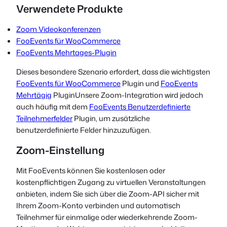
Verwendete Produkte
Zoom Videokonferenzen
FooEvents für WooCommerce
FooEvents Mehrtages-Plugin
Dieses besondere Szenario erfordert, dass die wichtigsten
FooEvents für WooCommerce
Plugin und
FooEvents
Mehrtägig
Plugin
Unsere Zoom-Integration wird jedoch
auch häufig mit dem
FooEvents Benutzerdefinierte
Teilnehmerfelder
Plugin, um zusätzliche
benutzerdefinierte Felder hinzuzufügen.
Zoom-Einstellung
Mit FooEvents können Sie kostenlosen oder
kostenpflichtigen Zugang zu virtuellen Veranstaltungen
anbieten, indem Sie sich über die Zoom-API sicher mit
Ihrem Zoom-Konto verbinden und automatisch
Teilnehmer für einmalige oder wiederkehrende Zoom-