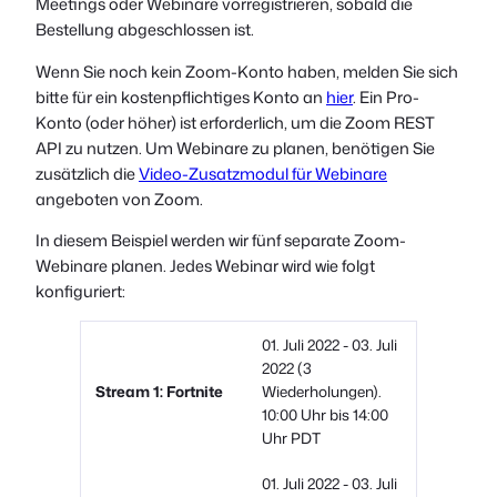
Meetings oder Webinare vorregistrieren, sobald die
Bestellung abgeschlossen ist.
Wenn Sie noch kein Zoom-Konto haben, melden Sie sich
bitte für ein kostenpflichtiges Konto an
hier
. Ein Pro-
Konto (oder höher) ist erforderlich, um die Zoom REST
API zu nutzen. Um Webinare zu planen, benötigen Sie
zusätzlich die
Video-Zusatzmodul für Webinare
angeboten von Zoom.
In diesem Beispiel werden wir fünf separate Zoom-
Webinare planen. Jedes Webinar wird wie folgt
konfiguriert:
01. Juli 2022 - 03. Juli
2022 (3
Stream 1: Fortnite
Wiederholungen).
10:00 Uhr bis 14:00
Uhr PDT
01. Juli 2022 - 03. Juli