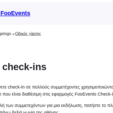
 FooEvents
gelogs
Οδικός χάρτης
 check-ins
ετε check-in σε πολλούς συμμετέχοντες χρησιμοποιώντα
n που είναι διαθέσιμη στις εφαρμογές FooEvents Check-i
λή των συμμετεχόντων για μια εκδήλωση, πατήστε το π
πάνω δεξιά γωνία της οθόνης.