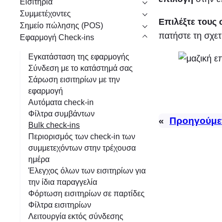
Εισιτήρια
η
Συμμετέχοντες
Επιλέξτε τους
Σημείο πώλησης (POS)
πατήστε τη σχετ
Εφαρμογή Check-ins
Εγκατάσταση της εφαρμογής
Σύνδεση με το κατάστημά σας
Σάρωση εισιτηρίων με την
εφαρμογή
Αυτόματα check-in
Φίλτρα συμβάντων
«
Προηγούμε
Bulk check-ins
Περιορισμός των check-in των
συμμετεχόντων στην τρέχουσα
ημέρα
Έλεγχος όλων των εισιτηρίων για
την ίδια παραγγελία
Φόρτωση εισιτηρίων σε παρτίδες
Φίλτρα εισιτηρίων
Λειτουργία εκτός σύνδεσης