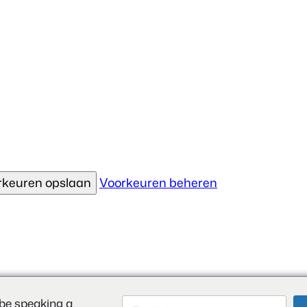
rkeuren opslaan
Voorkeuren beheren
be speaking a