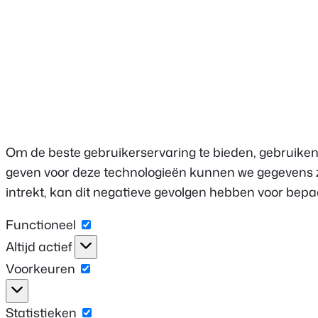
Om de beste gebruikerservaring te bieden, gebruiken
geven voor deze technologieën kunnen we gegevens zo
intrekt, kan dit negatieve gevolgen hebben voor bep
Functioneel
Functioneel
Altijd actief
Voorkeuren
Voorkeuren
Statistieken