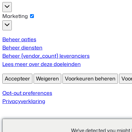
Statistieken
Marketing
Marketing
Beheer opties
Beheer diensten
Beheer {vendor_count} leveranciers
Lees meer over deze doeleinden
Accepteer
Weigeren
Voorkeuren beheren
Voo
Opt-out preferences
Privacyverklaring
We've detected you might 