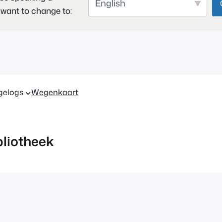
English
 want to change to:
gelogs
Wegenkaart
liotheek