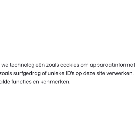
 we technologieën zoals cookies om apparaatinformati
als surfgedrag of unieke ID's op deze site verwerken
aalde functies en kenmerken.