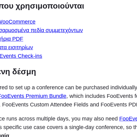
που χρησιμοποιούνται
 WooCommerce
σαρμοσμένα πεδία συμμετεχόντων
τήρια PDF
τα εισιτηρίων
Events Check-ins
ενη δέσμη
ired to set up a conference can be purchased individuall
FooEvents Premium Bundle
, which includes FooEvents f
ooEvents Custom Attendee Fields and FooEvents PDF
nce runs across multiple days, you may also need
FooEve
is specific use case covers a single-day conference, so t
ιαία
.