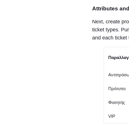
Attributes and
Next, create pro
ticket types. Pu
and each ticket 
Παραλλαγ
Αντιπρόσ
Πρότυπο
Φοιτητής
VIP