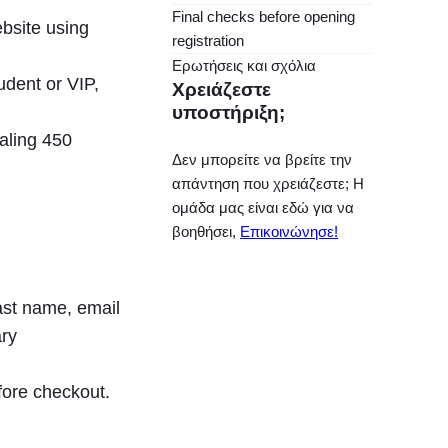
Final checks before opening
bsite using
registration
Ερωτήσεις και σχόλια
udent or VIP,
Χρειάζεστε
υποστήριξη;
taling 450
Δεν μπορείτε να βρείτε την
απάντηση που χρειάζεστε; Η
ομάδα μας είναι εδώ για να
βοηθήσει,
Επικοινώνησε!
last name, email
ary
fore checkout.