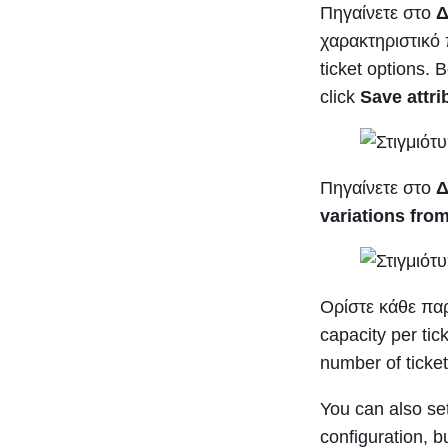
Πηγαίνετε στο
Δ
χαρακτηριστικό
ticket options. 
click
Save attri
Πηγαίνετε στο
Δ
variations from
Ορίστε κάθε πα
capacity per tic
number of ticket
You can also se
configuration, b