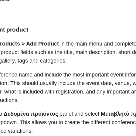
nt product
roducts > Add Product
in the main menu and complete
uct fields such as the title, main description, short de
allery, tags and categories.
ference name and include the most important event infor
ion. This should usually include the event date, venue, 
r, what is included with registration, and any important ar
ructions.
το
Δεδομένα προϊόντος
panel and select
Μεταβλητό π
pdown. This allows you to create the different conferenc
 variations.