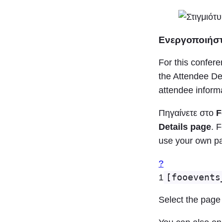
Ενεργοποιήστ
For this confere
the Attendee De
attendee inform
Πηγαίνετε στο
F
Details page
. 
use your own pa
?
1
[fooevents
Select the page