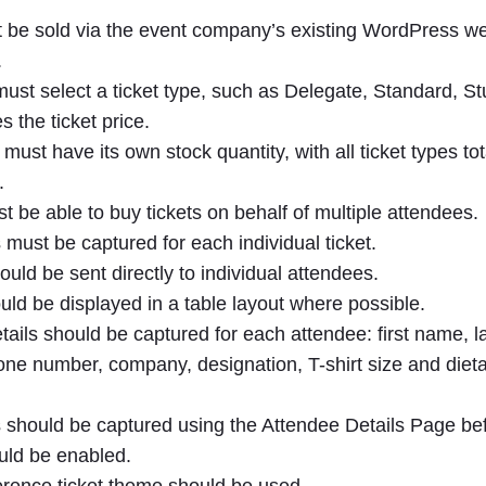
t be sold via the event company’s existing WordPress we
.
ust select a ticket type, such as Delegate, Standard, St
 the ticket price.
 must have its own stock quantity, with all ticket types to
.
 be able to buy tickets on behalf of multiple attendees.
 must be captured for each individual ticket.
ould be sent directly to individual attendees.
uld be displayed in a table layout where possible.
tails should be captured for each attendee: first name, 
one number, company, designation, T-shirt size and diet
s should be captured using the Attendee Details Page be
uld be enabled.
rence ticket theme should be used.