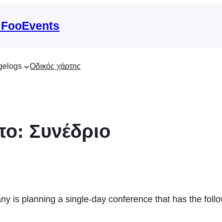
 FooEvents
gelogs
Οδικός χάρτης
ο: Συνέδριο
y is planning a single-day conference that has the foll